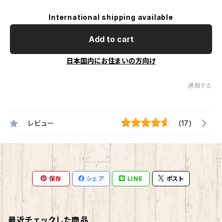
International shipping available
Add to cart
日本国内にお住まいの方向け
通報する
レビュー
(17)
保存
シェア
LINE
ポスト
最近チェックした商品