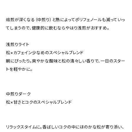
焙煎が深くなる（中煎り）と熱によってポリフェノールも減っていっ
てしまうので、健康的に飲むならやはり浅煎がおすすめ。
浅煎りライト
松×カフェイン少なめのスペシャルブレンド
朝にぴったり。爽やかな酸味と松の清々しい香りで、一日のスター
トを軽やかに。
中煎りダーク
松×甘さとコクのスペシャルブレンド
リラックスタイムに。香ばしいコクの中にほのかな松が寄り添い、