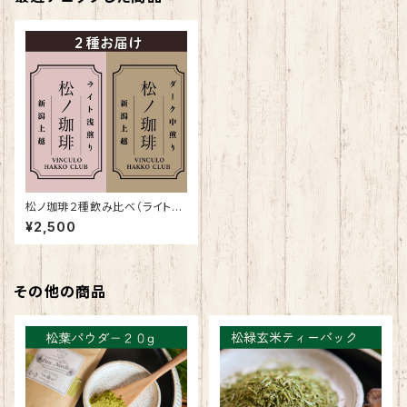
松ノ珈琲２種飲み比べ（ライト＆
ダーク） 心と体をととのえるブ
¥2,500
レンド
その他の商品