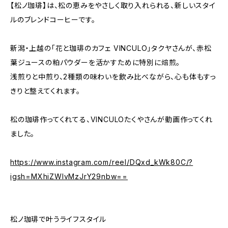
【松ノ珈琲】は、松の恵みをやさしく取り入れられる、新しいスタイ
ルのブレンドコーヒーです。
新潟・上越の「花と珈琲のカフェ VINCULO」タクヤさんが、赤松
葉ジュースの粕パウダーを活かすために特別に焙煎。
浅煎りと中煎り、2種類の味わいを飲み比べながら、心も体もすっ
きりと整えてくれます。
松の珈琲作ってくれてる、VINCULOたくやさんが動画作ってくれ
ました。
https://www.instagram.com/reel/DQxd_kWk80C/?
igsh=MXhiZWlvMzJrY29nbw==
松ノ珈琲で叶うライフスタイル