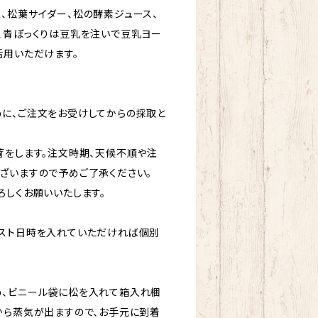
、松葉サイダー、松の酵素ジュース、
、青ぼっくりは豆乳を注いで豆乳ヨー
活用いただけます。
に、ご注文をお受けしてからの採取と
荷をします。注文時期、天候不順や注
ざいますので予めご了承ください。
ろしくお願いいたします。
スト日時を入れていただければ個別
め、ビニール袋に松を入れて箱入れ梱
から蒸気が出ますので、お手元に到着