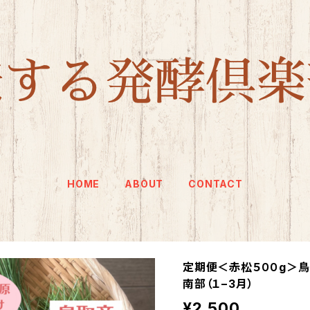
HOME
ABOUT
CONTACT
定期便＜赤松５００g＞鳥
南部（１−3月）
¥2,500