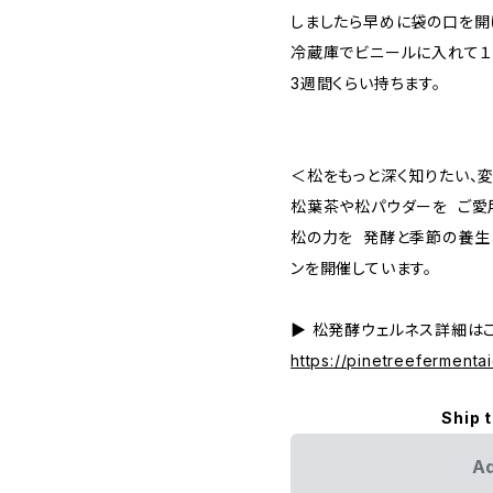
しましたら早めに袋の口を開
冷蔵庫でビニールに入れて１
3週間くらい持ちます。
＜松をもっと深く知りたい、
松葉茶や松パウダーを ご愛
松の力を 発酵と季節の養生
ンを開催しています。
▶ 松発酵ウェルネス詳細は
https://pinetreefermenta
Ship 
Ad