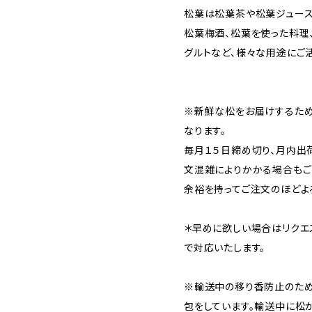
松葉は松葉茶や松葉ジュース
松葉梅酒、松葉を使った料理
グルトなど、様々な用途にご
※新鮮な松をお届けするため
なります。
毎月１５日締め切り、月内出
文混雑によりかかる場合もご
余裕を持ってご注文のほどよ
＊早めに欲しい場合はリクエ
で対応いたします。
※輸送中の移り香防止のた
包をしています。輸送中に松