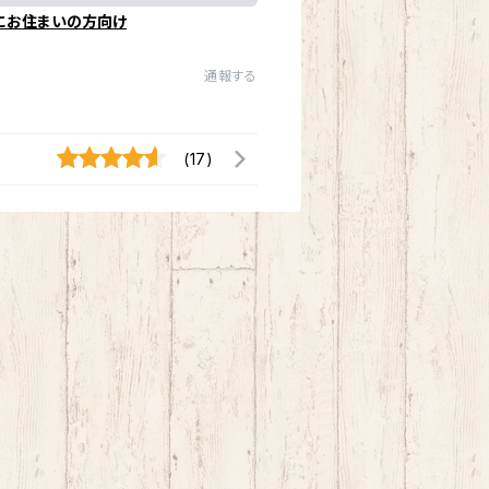
にお住まいの方向け
通報する
(17)