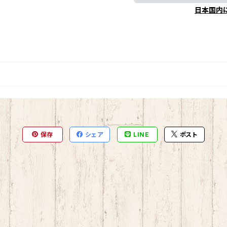
日本国内
保存
シェア
LINE
ポスト