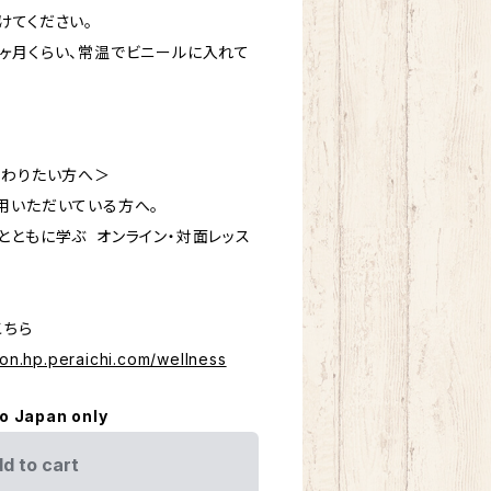
けてください。
ヶ月くらい、常温でビニールに入れて
変わりたい方へ＞
用いただいている方へ。
とともに学ぶ オンライン・対面レッス
こちら
ion.hp.peraichi.com/wellness
to Japan only
d to cart