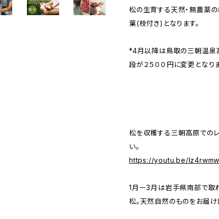
松の生育する天然・無農薬の
葉(枝付き)となります。
*4月以降は鳥取の三朝温泉
段が２５００円に変更となりま
松を収穫する三朝高原でのレ
い。
https://youtu.be/lz4rw
1月ー3月は岩手県南部で取
松。天然自然のものをお届け