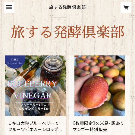
旅する発酵倶楽部
１キロ大粒ブルーベリーで
【数量限定】久米島・訳あり
フルーツビネガーシロップ＊
マンゴー特別販売